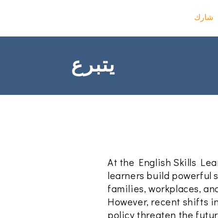
شارك
التسجيل في الفصول الدراسية
البرامج
عن
ge
يتبرع
At the English Skills Lea
learners build powerful s
families, workplaces, a
However, recent shifts i
policy threaten the futu