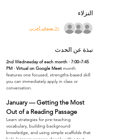
النزلاء
+3 ضيوف آخرين
نبذة عن الحدث
2nd Wednesday of each month · 7:00–7:45 
PM · Virtual on Google Meet 
month 
features one focused, strengths-based skill 
you can immediately apply in class or 
conversation.
January — Getting the Most 
Out of a Reading Passage
Learn strategies for pre-teaching 
vocabulary, building background 
knowledge, and using simple scaffolds that 