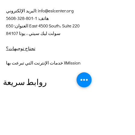
info@eslcenter.org
البريد الإلكتروني:
هاتف:
1-801-328-5608
العنوان: 650 East 4500 South، Suite 220
سولت ليك سيتي ، يوتا 84107
تحتاج توجيهات؟
خدمات الإنترنت التي تبرعت بها XMission
روابط سريعة