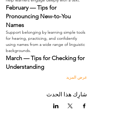
help learners engage deeply with a text.
February — Tips for 
Pronouncing New-to-You 
Names
Support belonging by learning simple tools 
for hearing, practicing, and confidently 
using names from a wide range of linguistic 
backgrounds.
March — Tips for Checking for 
Understanding
عرض المزيد
شارِك هذا الحدث