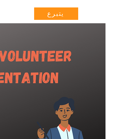
Projects
More...
يتبرع