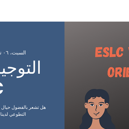
شارك
التسجيل في الفصول الدراسية
البرامج
عن
ge
السبت، ٠٦ تشرين الثاني
التوجي
C
التطوعي لدينا ،