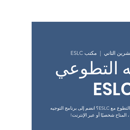
New Pa
New Page
بيت
  |  
مكتب ESLC
ه التطوعي
ESL
هل تشعر بالفضول حيال التطوع مع ESLC؟ انضم إلى برنامج التوجيه
 المتاح شخصيًا أو عبر الإنترنت!