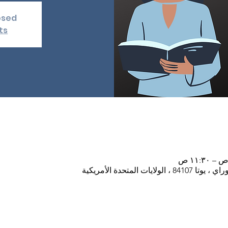
losed
ts