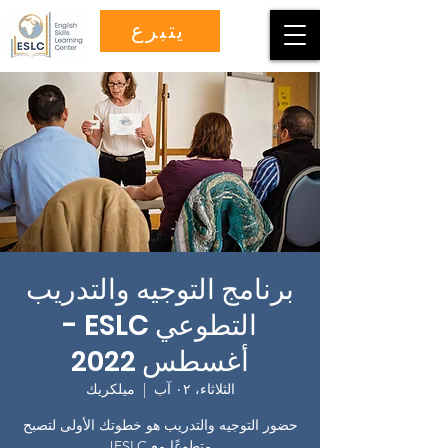
يتبرع
برنامج التوجيه والتدريب
التطوعي ESLC -
أغسطس 2022
الثلاثاء، ٠٢ آب
  |  
ميلكريك
حضور التوجيه والتدريب هو خطوتك الأولى لتصبح
متطوعًا مع ESLC!