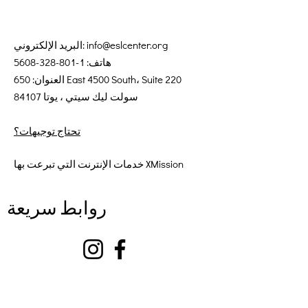
info@eslcenter.org
البريد الإلكتروني:
هاتف:
1-801-328-5608
العنوان: 650 East 4500 South، Suite 220
سولت ليك سيتي ، يوتا 84107
تحتاج توجيهات؟
خدمات الإنترنت التي تبرعت بها XMission
روابط سريعة