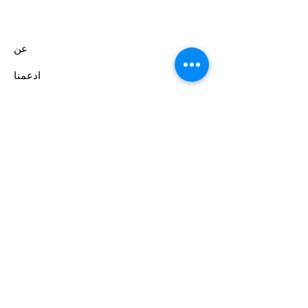
عن
ادعمنا
الأحداث
اتصال
بوابة المتطوعين