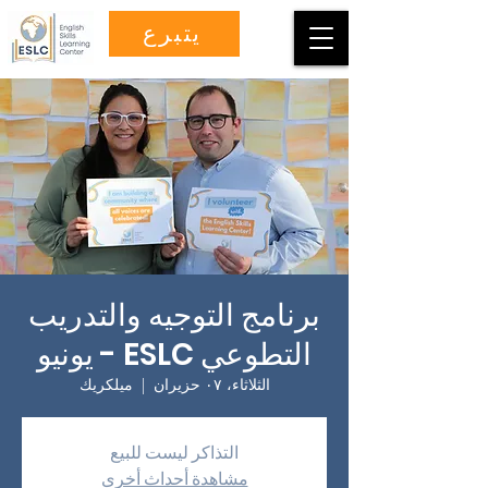
يتبرع
برنامج التوجيه والتدريب
التطوعي ESLC - يونيو
الثلاثاء، ٠٧ حزيران
  |  
ميلكريك
التذاكر ليست للبيع
مشاهدة أحداث أخرى