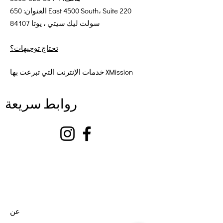
العنوان: 650 East 4500 South، Suite 220
سولت ليك سيتي ، يوتا 84107
تحتاج توجيهات؟
خدمات الإنترنت التي تبرعت بها XMission
روابط سريعة
عن