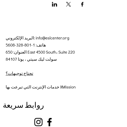
info@eslcenter.org
البريد الإلكتروني:
هاتف:
1-801-328-5608
العنوان: 650 East 4500 South، Suite 220
سولت ليك سيتي ، يوتا 84107
تحتاج توجيهات؟
خدمات الإنترنت التي تبرعت بها XMission
روابط سريعة