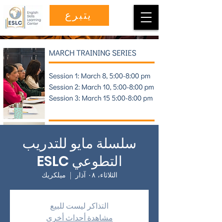
يتبرع
سلسلة مايو للتدريب
التطوعي ESLC
الثلاثاء، ٠٨ آذار
  |  
ميلكريك
التذاكر ليست للبيع
مشاهدة أحداث أخرى