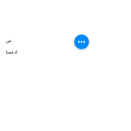
عن
ادعمنا
الأحداث
اتصال
بوابة المتطوعين