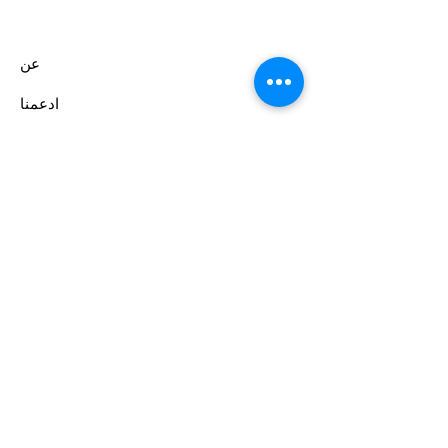
عن
ادعمنا
الأحداث
اتصال
بوابة المتطوعين