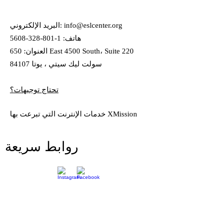
info@eslcenter.org
البريد الإلكتروني:
هاتف:
1-801-328-5608
العنوان: 650 East 4500 South، Suite 220
سولت ليك سيتي ، يوتا 84107
تحتاج توجيهات؟
خدمات الإنترنت التي تبرعت بها XMission
روابط سريعة