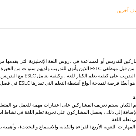
شاركين للتدريس أو المساعدة في دروس اللغة الإنجليزية التي يقدمها مر
الإنجليزية. يتم تسهيل كل جلسة من قبل موظفي ESLC الذين يأتون للتدريب ولديه
الإنجليزية البالغين. تركز أنشطة التدريب على
البالغين. كل نشاط في التدريب 
ة
ية تعلم الكبار. سيتم تعريف المشاركين على اعتبارات مهمة للعمل مع المتعل
بالإضافة إلى ذلك ، يحصل المشاركون على تجربة تعلم اللغة في نشاط اس
ي تعلم اللغة.
مهارات اللغوية الأربع (القراءة والكتابة والاستماع والتحدث) ، وأهمي