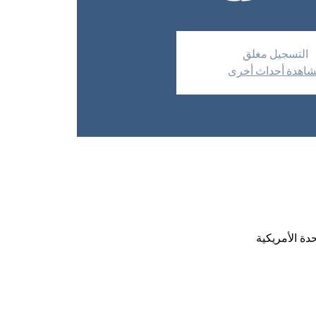
التسجيل مغلق
اهدة أحداث أخرى