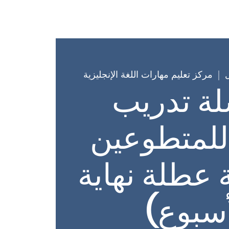
New Pa
New Page
بيت
  |  
مركز تعليم مهارات اللغة الإنجليزية
ة تدريب
 للمتطوعين
عطلة نهاية
أسبوع)