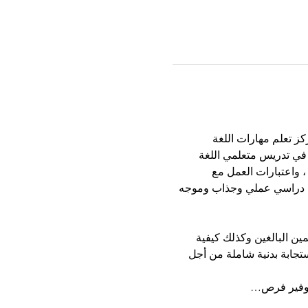
كز تعلم مهارات اللغة 
م سنوات من الخبرة في تدريس متعلمي اللغة 
 كيفية تعلم الكبار للغة ، وكيفية تعامل ESLC مع التدريس ، واعتبارات العمل مع 
هو أيضًا فرصة لنمذجة أنواع أنشطة التعلم التي تقدرها ESLC في فصل دراسي عملي وجذاب وموجه 
مين البالغين وكذلك كيفية 
تجابة بدنية شاملة من أجل 
ة توفير فرص…