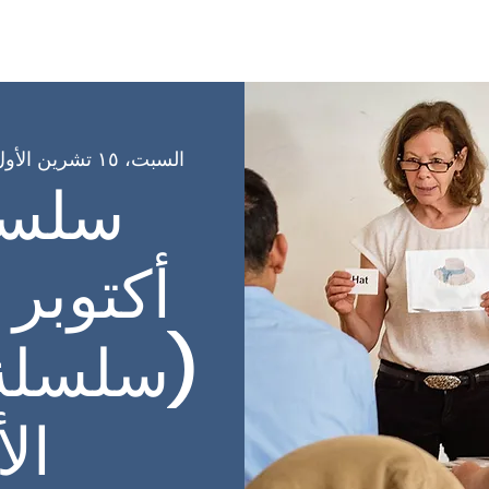
شارك
التسجيل في الفصول الدراسية
البرامج
عن
ge
السبت، ١٥ تشرين الأول
سلسل
أكتوبر
(سلسلة 
ال