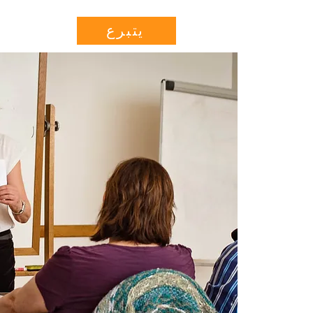
Projects
More...
يتبرع