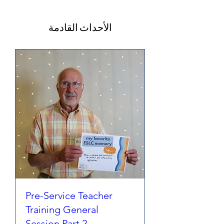
الأحداث القادمة
Pre-Service Teacher
Training General
Session Part 2