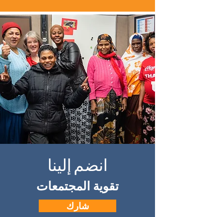
انضم إلينا
تقوية المجتمعات
شارك