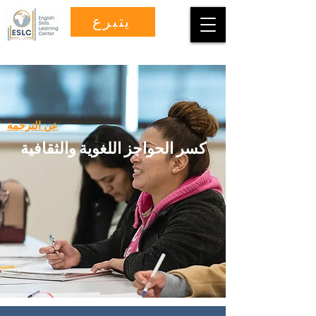
يتبرع
عن الترجمة
كسر الحواجز اللغوية والثقافية