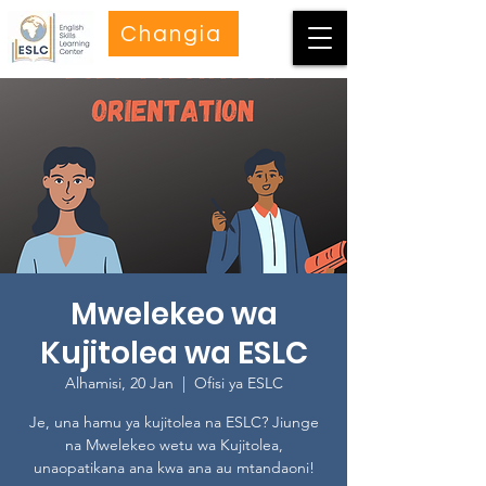
Changia
Mwelekeo wa
Kujitolea wa ESLC
Alhamisi, 20 Jan
  |  
Ofisi ya ESLC
Je, una hamu ya kujitolea na ESLC? Jiunge
na Mwelekeo wetu wa Kujitolea,
unaopatikana ana kwa ana au mtandaoni!