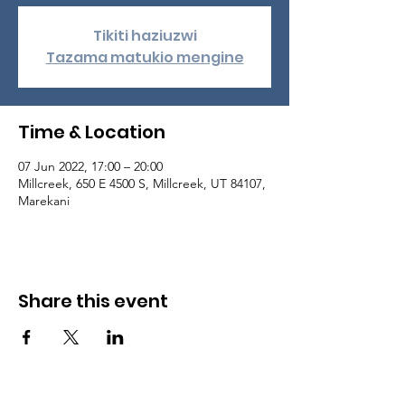
Tikiti haziuzwi
Tazama matukio mengine
Time & Location
07 Jun 2022, 17:00 – 20:00
Millcreek, 650 E 4500 S, Millcreek, UT 84107,
Marekani
Share this event