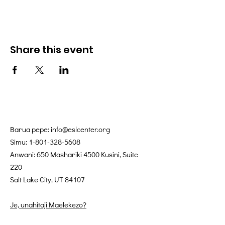
Share this event
Barua pepe:
info@eslcenter.org
Simu:
1-801-328-5608
Anwani: 650 Mashariki 4500 Kusini, Suite
220
Salt Lake City, UT 84107
Je, unahitaji Maelekezo?