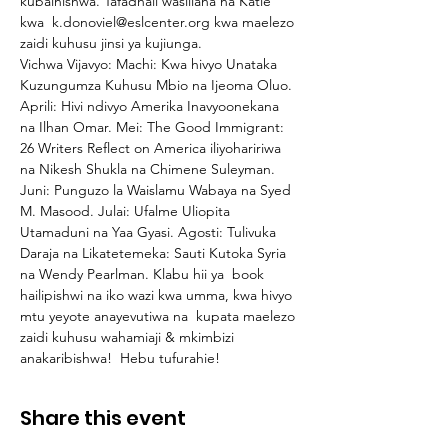
kubainishwa. Tafadhali wasiliana na Katie 
kwa  k.donoviel@eslcenter.org kwa maelezo 
zaidi kuhusu jinsi ya kujiunga.
Vichwa Vijavyo: Machi: Kwa hivyo Unataka 
Kuzungumza Kuhusu Mbio na Ijeoma Oluo. 
Aprili: Hivi ndivyo Amerika Inavyoonekana 
na Ilhan Omar. Mei: The Good Immigrant: 
26 Writers Reflect on America iliyohaririwa 
na Nikesh Shukla na Chimene Suleyman. 
Juni: Punguzo la Waislamu Wabaya na Syed 
M. Masood. Julai: Ufalme Uliopita 
Utamaduni na Yaa Gyasi. Agosti: Tulivuka 
Daraja na Likatetemeka: Sauti Kutoka Syria 
na Wendy Pearlman. Klabu hii ya  book 
hailipishwi na iko wazi kwa umma, kwa hivyo 
mtu yeyote anayevutiwa na  kupata maelezo 
zaidi kuhusu wahamiaji & mkimbizi 
anakaribishwa!  Hebu tufurahie!
Share this event