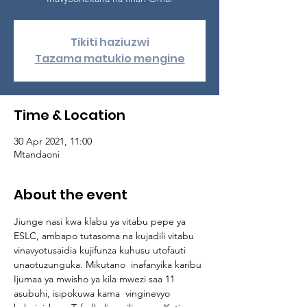
Tikiti haziuzwi
Tazama matukio mengine
Time & Location
30 Apr 2021, 11:00
Mtandaoni
About the event
Jiunge nasi kwa klabu ya vitabu pepe ya 
ESLC, ambapo tutasoma na kujadili vitabu 
vinavyotusaidia kujifunza kuhusu utofauti 
unaotuzunguka. Mikutano  inafanyika karibu 
Ijumaa ya mwisho ya kila mwezi saa 11 
asubuhi, isipokuwa kama  vinginevyo 