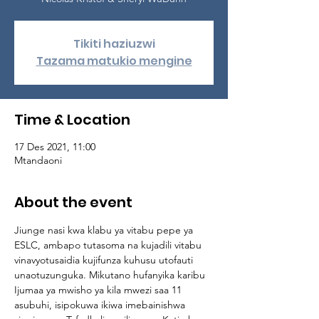
Tikiti haziuzwi
Tazama matukio mengine
Time & Location
17 Des 2021, 11:00
Mtandaoni
About the event
Jiunge nasi kwa klabu ya vitabu pepe ya 
ESLC, ambapo tutasoma na kujadili vitabu 
vinavyotusaidia kujifunza kuhusu utofauti 
unaotuzunguka. Mikutano hufanyika karibu 
Ijumaa ya mwisho ya kila mwezi saa 11 
asubuhi, isipokuwa ikiwa imebainishwa 