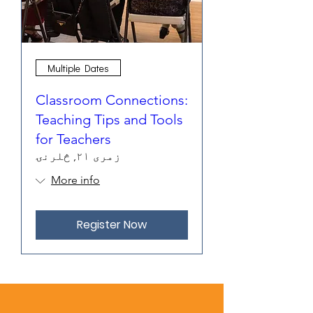
Multiple Dates
Classroom Connections:
Teaching Tips and Tools
for Teachers
زمری ۲۱, څلرنۍ
More info
Register Now