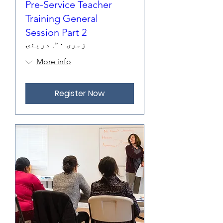
Pre-Service Teacher
Training General
Session Part 2
زمری ۲۰, درېنۍ
More info
Register Now