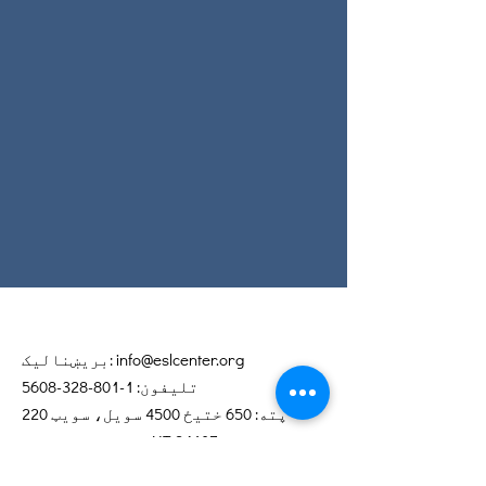
info@eslcenter.org
بریښنالیک:
تلیفون:
1-801-328-5608
پته: 650 ختیځ 4500 سویل، سویټ 220
د سالټ لیک ښار، UT 84107