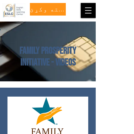
مرسته وکړئ
Family Prosperity
Initiative - Videos