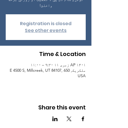
واخلئ!
Registration is closed
See other events
Time & Location
AP ۱۴۰۱ زمری ۱۱ ۹:۳۰ – ۱۱:۰۰
ملکریک, 650 E 4500 S, Millcreek, UT 84107,
USA
Share this event