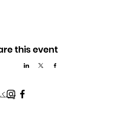
are this event
چټک 