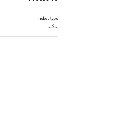
Ticket type
ټکټ