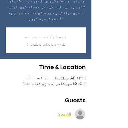
ولولو او بحث وکړو چې زموږ سره د شاوخوا
تنوع په اړه زده کړه کې مرسته کوي. غونډه
د هرې میاشتې په وروستۍ جمعه د سهار په
۱۱ بجو ترسره کیږي.
نوم لیکنه بنده ده
نورې پیښې وګورئ
Time & Location
AP ۱۳۹۹ چنگاښ ۰۶ ۱۱:۰۰ – ۱۲:۰۰
د ESLC سپیکاسی (مجازی کتاب کلب)
Guests
See All