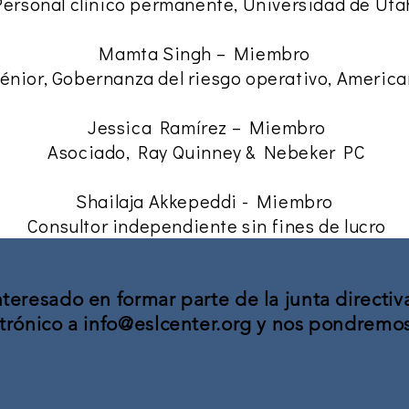
Personal clínico permanente, Universidad de Ut
Mamta Singh – Miembro
énior, Gobernanza del riesgo operativo, Americ
Jessica Ramírez – Miembro
Asociado, Ray Quinney & Nebeker PC
Shailaja Akkepeddi - Miembro
Consultor independiente sin fines de lucro
nteresado en formar parte de la junta directi
ctrónico a
info@eslcenter.org
y nos pondremos 