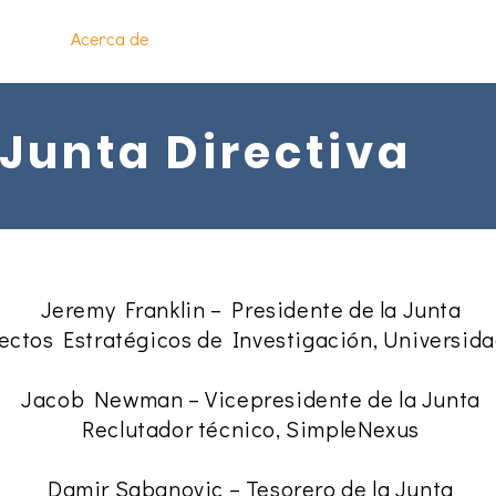
Page
Acerca de
Programas
Inscríbete en Clases
I
Junta Directiva
Jeremy Franklin – Presidente de la Junta
ectos Estratégicos de Investigación, Universid
Jacob Newman – Vicepresidente de la Junta
Reclutador técnico, SimpleNexus
Damir Sabanovic – Tesorero de la Junta