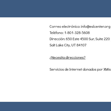
Correo electrónico:
info@eslcenter.org
Teléfono: 1-801-328-5608
Dirección: 650 Este 4500 Sur, Suite 220
Salt Lake City, UT 84107
¿Necesita direcciones?
Servicios de Internet donados por XMis