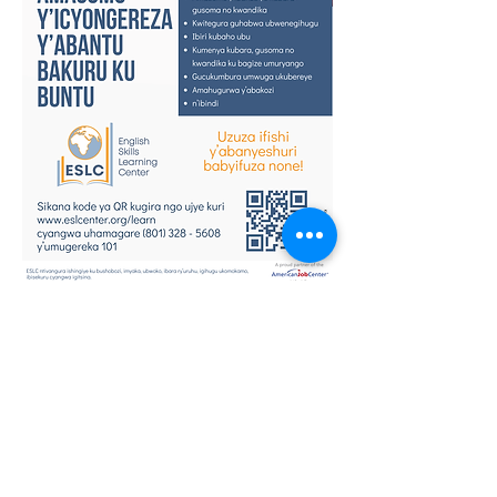
PDF Kinyarwanda Flyer