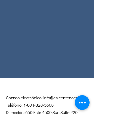
Correo electrónico:
info@eslcenter.org
Teléfono:
1-801-328-5608
Dirección: 650 Este 4500 Sur, Suite 220
Salt Lake City, UT 84107