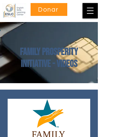
Donar
Family Prosperity
Initiative - Videos