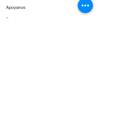
Apoyanos
Eventos
Contacto
Portal de Voluntarios