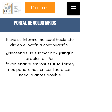
Donar
Portal de voluntarios
Envíe su informe mensual haciendo
clic en el botón a continuación.
¿Necesitas un submarino? ¡Ningún
problema! Por
favor
llenar
nuestro
sustituto
form y
nos pondremos en contacto con
usted lo antes posible.