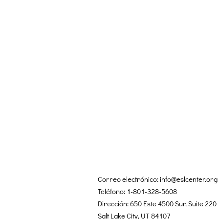
Correo electrónico:
info@eslcenter.org
Teléfono: 1-801-328-5608
Dirección: 650 Este 4500 Sur, Suite 220
Salt Lake City, UT 84107