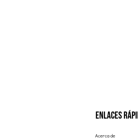
enlaces ráp
Acerca de