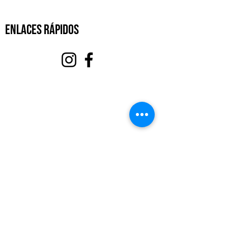
enlaces rápidos
Acerca de
Apoyanos
Eventos
Contacto
Portal de Voluntarios