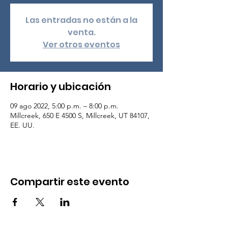
Las entradas no están a la
venta.
Ver otros eventos
Horario y ubicación
09 ago 2022, 5:00 p.m. – 8:00 p.m.
Millcreek, 650 E 4500 S, Millcreek, UT 84107,
EE. UU.
Compartir este evento