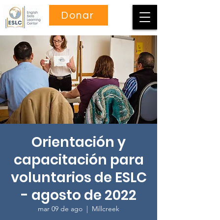
Donar
Orientación y
capacitación para
voluntarios de ESLC
- agosto de 2022
mar 09 de ago
  |  
Millcreek