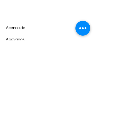
Acerca de
Apoyanos
Eventos
Contacto
Portal de Voluntarios