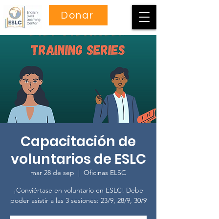
Donar
Capacitación de
voluntarios de ESLC
mar 28 de sep
  |  
Oficinas ELSC
¡Conviértase en voluntario en ESLC! Debe
poder asistir a las 3 sesiones: 23/9, 28/9, 30/9