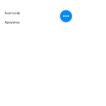
Acerca de
Apoyanos
Eventos
Contacto
Portal de Voluntarios