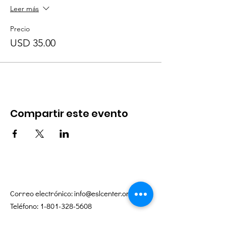
Leer más
Precio
USD 35.00
Compartir este evento
Correo electrónico:
info@eslcenter.org
Teléfono:
1-801-328-5608
Dirección: 650 Este 4500 Sur, Suite 220