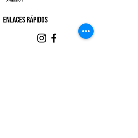
enlaces rápidos
Acerca de
Apoyanos
Eventos
Contacto
Portal de Voluntarios