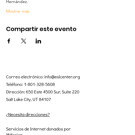
Hernández.  
Mostrar más
Compartir este evento
Correo electrónico:
info@eslcenter.org
Teléfono:
1-801-328-5608
Dirección: 650 Este 4500 Sur, Suite 220
Salt Lake City, UT 84107
¿Necesita direcciones?
Servicios de Internet donados por
XMission