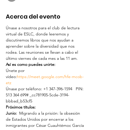
Acerca del evento
Únase a nosotros para el club de lectura 
virtual de ESLC, donde leeremos y 
discutiremos libros que nos ayudan a 
aprender sobre la diversidad que nos 
rodea. Las reuniones se llevan a cabo el 
último viernes de cada mes a las 11 am.    
Así es como puedes unirte:
Únete por 
vídeo:
https://meet.google.com/hfe-mcob-
etz
Únase por teléfono: +1 347-396-1594   PIN: 
513 364 699# _cc781905-5cde-3194-
bbbad_b53cf5
Próximos títulos:  
Junio:
  Migrando a la prisión: la obsesión 
de Estados Unidos por encerrar a los 
inmigrantes por César Cuauhtémoc García 