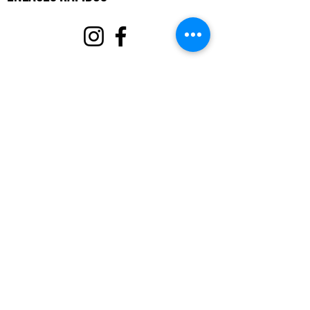
Acerca de
Apoyanos
Eventos
Contacto
Portal de Voluntarios