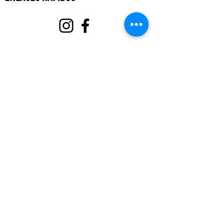
Acerca de
Apoyanos
Eventos
Contacto
Portal de Voluntarios