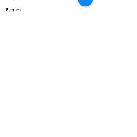
Eventos
Contacto
Portal de Voluntarios