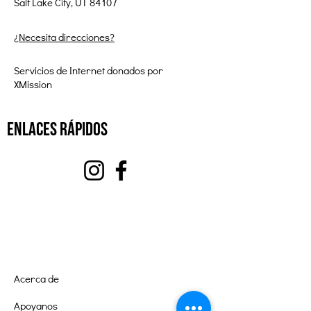
Salt Lake City, UT 84107
¿Necesita direcciones?
Servicios de Internet donados por
XMission
enlaces rápidos
Acerca de
Apoyanos