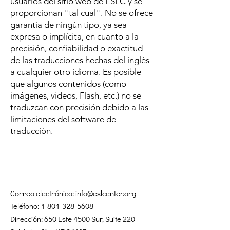
usuarios del sitio web de ESLC y se
proporcionan "tal cual". No se ofrece
garantía de ningún tipo, ya sea
expresa o implícita, en cuanto a la
precisión, confiabilidad o exactitud
de las traducciones hechas del inglés
a cualquier otro idioma. Es posible
que algunos contenidos (como
imágenes, videos, Flash, etc.) no se
traduzcan con precisión debido a las
limitaciones del software de
traducción.
Correo electrónico:
info@eslcenter.org
Teléfono:
1-801-328-5608
Dirección: 650 Este 4500 Sur, Suite 220